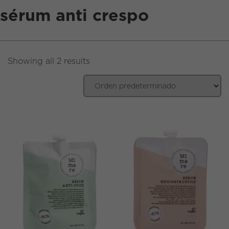
sérum anti crespo
EN
|
ES
Showing all 2 results