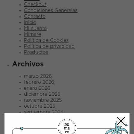
Checkout
Condiciones Generales
Contacto
Inicio
Mi cuenta
Mimare
Política de Cookies
Política de privacidad
Productos
Archivos
marzo 2026
febrero 2026
enero 2026
diciembre 2025
noviembre 2025
octubre 2025
septiembre 2025
agosto 2025
julio 2025
junio 2025