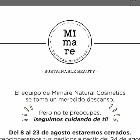
bril
PRODUCTOS RELACIONADOS
ESPAMIENTO
ANTIENCRESPAMIENTO