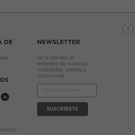
A DE
NEWSLETTER
are
Sé la primera en
enterarte de nuestras
novedades, ofertas y
mucho más
NOS
ationEU