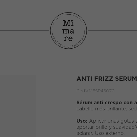
ANTI FRIZZ SERU
Cod.
VMESP46070
Sérum anti crespo con 
cabello más brillante, s
Uso:
Aplicar unas gotas 
aportar brillo y suavidad
aclarar. Uso externo.