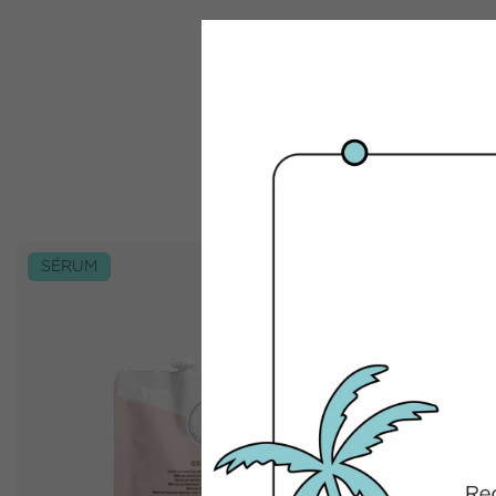
SÉRUM
ANTIENCR