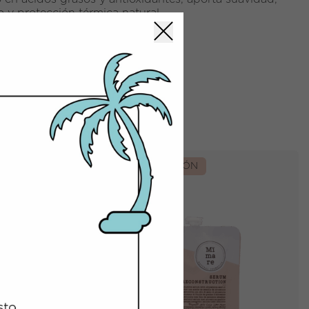
lo y protección térmica natural.
RECONSTRUCCIÓN