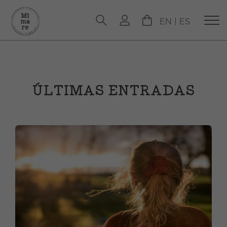
EN
|
ES
ÚLTIMAS ENTRADAS