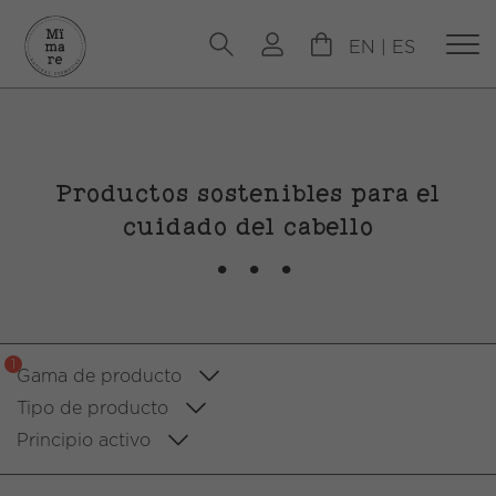
EN
|
ES
Productos sostenibles para el
cuidado del cabello
1
Gama de producto
Tipo de producto
Principio activo