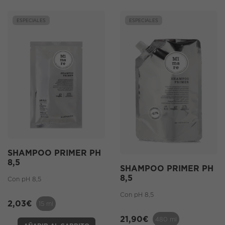
ESPECIALES
ESPECIALES
SHAMPOO PRIMER PH
8,5
SHAMPOO PRIMER PH
8,5
Con pH 8,5
Con pH 8,5
2,03
€
15 ml
21,90
€
480 ml