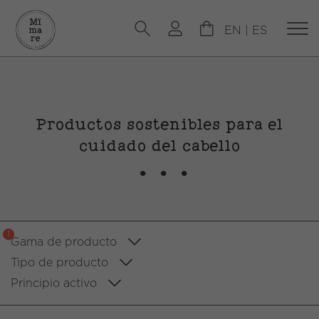
EN
|
ES
Productos sostenibles para el
cuidado del cabello
1
Gama de producto
Tipo de producto
Principio activo