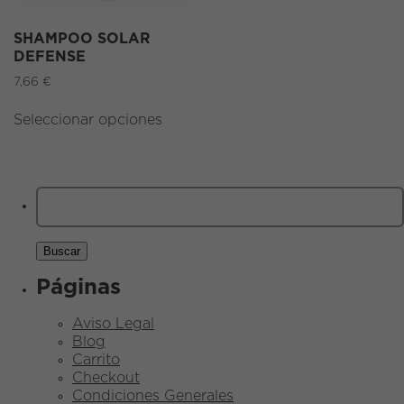
SHAMPOO SOLAR
DEFENSE
7,66
€
Seleccionar opciones
Buscar:
Páginas
Aviso Legal
Blog
Carrito
Checkout
Condiciones Generales