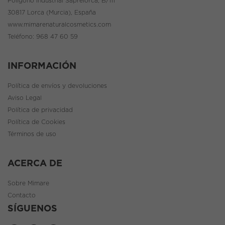
Polígono Industrial Saprelorca, B/111
30817 Lorca (Murcia), España
www.mimarenaturalcosmetics.com
Teléfono:
968 47 60 59
INFORMACIÓN
Política de envíos y devoluciones
Aviso Legal
Política de privacidad
Política de Cookies
Términos de uso
ACERCA DE
Sobre Mimare
Contacto
SÍGUENOS