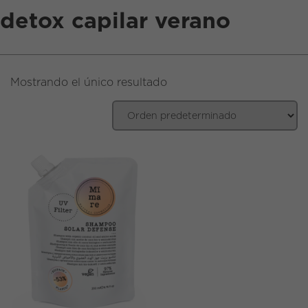
detox capilar verano
EN
|
ES
Mostrando el único resultado