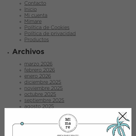
Contacto
Inicio
Mi cuenta
Mimare
Política de Cookies
Política de privacidad
Productos
Archivos
marzo 2026
febrero 2026
enero 2026
diciembre 2025
noviembre 2025
octubre 2025
septiembre 2025
agosto 2025
julio 2025
junio 2025
mayo 2025
abril 2025