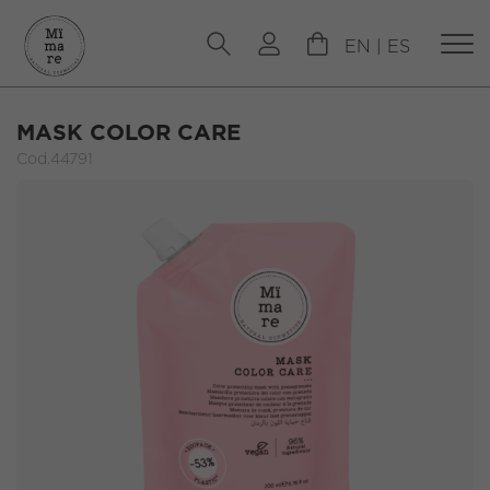
EN
|
ES
MASK COLOR CARE
Cod.44791