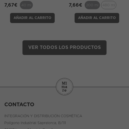
7,67
€
7,66
€
40 ml
200 ml
480 ml
AÑADIR AL CARRITO
AÑADIR AL CARRITO
VER TODOS LOS PRODUCTOS
CONTACTO
INTEGRACIÓN Y DISTRIBUCIÓN COSMÉTICA
Polígono Industrial Saprelorca, B/111