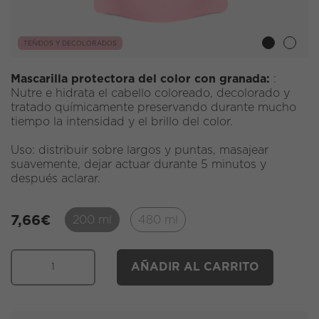
TEÑIDOS Y DECOLORADOS
Mascarilla protectora del color con granada:
:
Nutre e hidrata el cabello coloreado, decolorado y
tratado químicamente preservando durante mucho
tiempo la intensidad y el brillo del color.
Uso: distribuir sobre largos y puntas, masajear
suavemente, dejar actuar durante 5 minutos y
después aclarar.
7,66
€
200 ml
480 ml
AÑADIR AL CARRITO