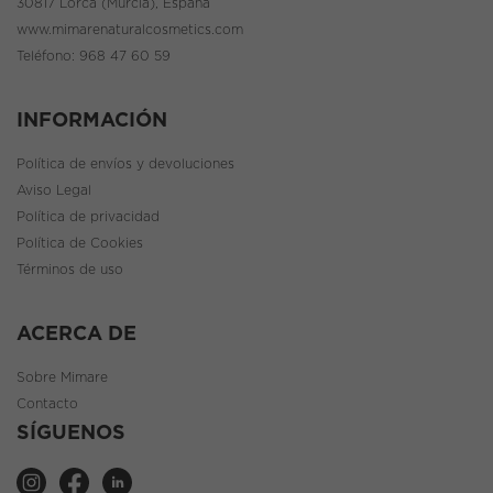
30817 Lorca (Murcia), España
www.mimarenaturalcosmetics.com
Teléfono:
968 47 60 59
INFORMACIÓN
Política de envíos y devoluciones
Aviso Legal
Política de privacidad
Política de Cookies
Términos de uso
ACERCA DE
Sobre Mimare
Contacto
SÍGUENOS