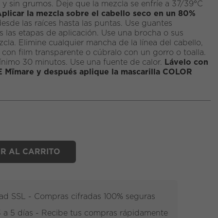
y sin grumos. Deje que la mezcla se enfríe a 37/39°C
plicar la mezcla sobre el cabello seco en un 80%
esde las raíces hasta las puntas. Use guantes
s las etapas de aplicación. Use una brocha o sus
cla. Elimine cualquier mancha de la línea del cabello,
 con film transparente o cúbralo con un gorro o toalla.
ínimo 30 minutos. Use una fuente de calor.
Lávelo con
Mïmare y después aplique la mascarilla COLOR
R AL CARRITO
dad SSL - Compras cifradas 100% seguras
3 a 5 días - Recibe tus compras rápidamente