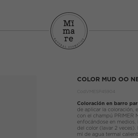
COLOR MUD OO N
Cod.
VMESP45904
Coloración en barro par
de aplicar la coloración, 
con el champú PRIMER Mï
enfocándose en medios, l
del color (lavar 2 veces).
ml de agua termal calien