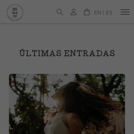
EN
|
ES
ÚLTIMAS ENTRADAS