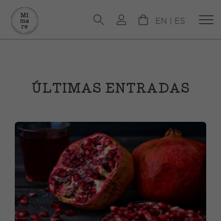
EN
|
ES
ÚLTIMAS ENTRADAS