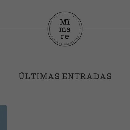
ÚLTIMAS ENTRADAS