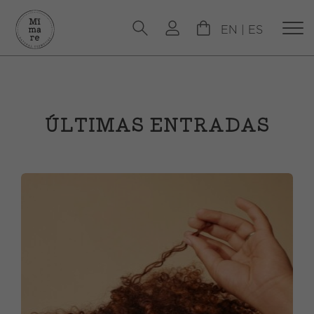
EN
|
ES
ÚLTIMAS ENTRADAS