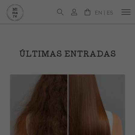
EN
|
ES
ÚLTIMAS ENTRADAS