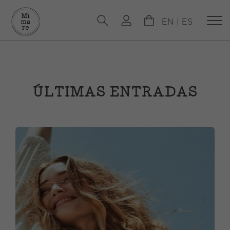
EN
|
ES
ÚLTIMAS ENTRADAS