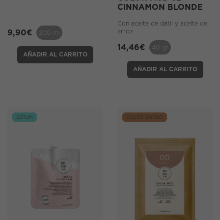
CINNAMON BLONDE
Con aceite de dátil y aceite de
arroz
9,90
€
200 ml
14,46
€
40 gr
AÑADIR AL CARRITO
AÑADIR AL CARRITO
SÉRUM
COLOR BARRO