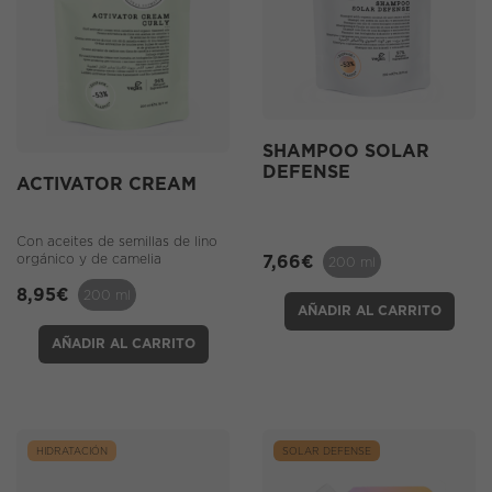
SHAMPOO SOLAR
DEFENSE
ACTIVATOR CREAM
Con aceites de semillas de lino
orgánico y de camelia
7,66
€
200 ml
8,95
€
200 ml
AÑADIR AL CARRITO
AÑADIR AL CARRITO
HIDRATACIÓN
SOLAR DEFENSE