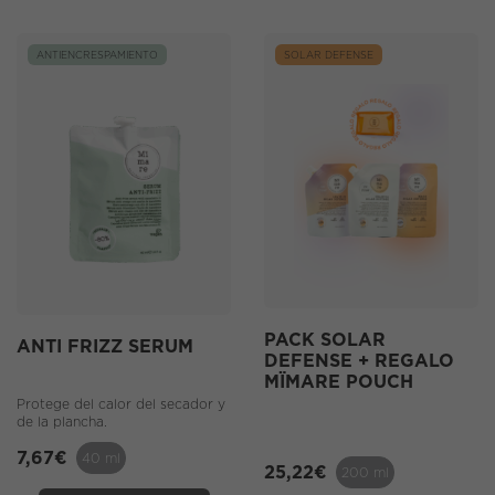
ANTIENCRESPAMIENTO
SOLAR DEFENSE
PACK SOLAR
ANTI FRIZZ SERUM
DEFENSE + REGALO
MÏMARE POUCH
Protege del calor del secador y
de la plancha.
7,67
€
40 ml
25,22
€
200 ml