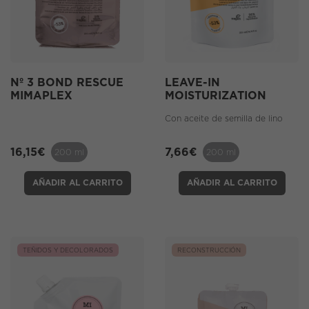
Nº 3 BOND RESCUE
LEAVE-IN
MIMAPLEX
MOISTURIZATION
Con aceite de semilla de lino
16,15
€
7,66
€
200 ml
200 ml
AÑADIR AL CARRITO
AÑADIR AL CARRITO
TEÑIDOS Y DECOLORADOS
RECONSTRUCCIÓN