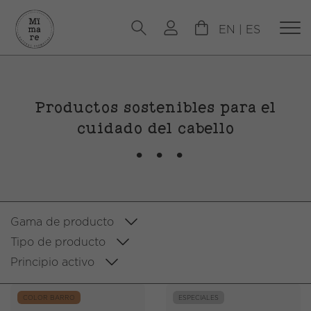
EN
|
ES
Productos sostenibles para el
cuidado del cabello
Gama de producto
Tipo de producto
Principio activo
COLOR BARRO
ESPECIALES