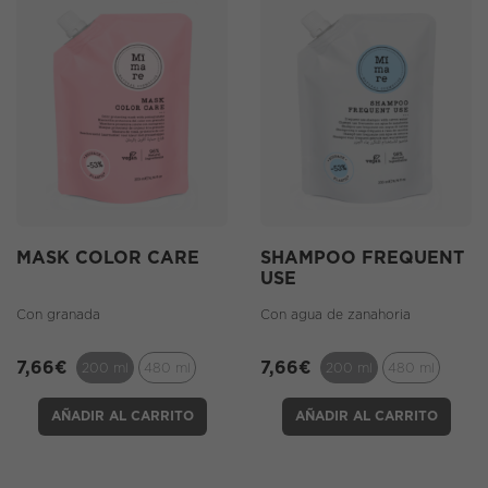
MASK COLOR CARE
SHAMPOO FREQUENT
USE
Con granada
Con agua de zanahoria
7,66
€
7,66
€
200 ml
480 ml
200 ml
480 ml
AÑADIR AL CARRITO
AÑADIR AL CARRITO