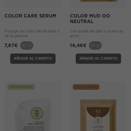
COLOR CARE SERUM
COLOR MUD OO
NEUTRAL
Protege del calor del secador y
Con aceite de dátil y aceite de
de la plancha.
arroz
7,67
€
14,46
€
40 ml
40 gr
AÑADIR AL CARRITO
AÑADIR AL CARRITO
MÉTODO CURLY
COLOR BARRO