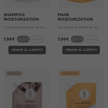
SHAMPOO
MASK
MOISTURIZATION
MOISTURIZATION
Con aceite de semilla de lino
Con aceite de semilla de lino
7,66
€
7,66
€
200 ml
480 ml
200 ml
480 ml
AÑADIR AL CARRITO
AÑADIR AL CARRITO
MIMAPLEX
HIDRATACIÓN