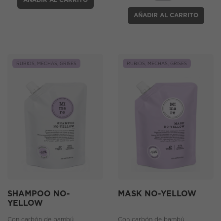
AÑADIR AL CARRITO
AÑADIR AL CARRITO
RUBIOS, MECHAS, GRISES
RUBIOS, MECHAS, GRISES
SHAMPOO NO-
MASK NO-YELLOW
YELLOW
Con carbón de bambú
Con carbón de bambú