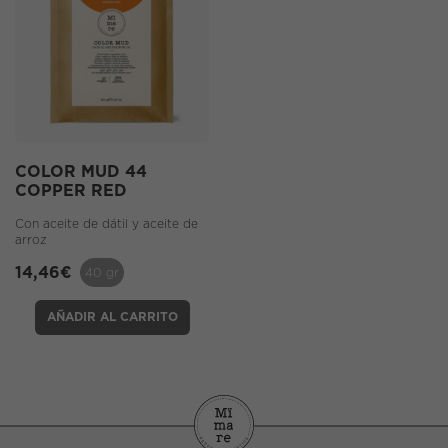
COLOR MUD 44
COPPER RED
Con aceite de dátil y aceite de
arroz
14,46
€
40 gr
AÑADIR AL CARRITO