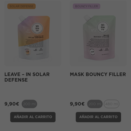
SOLAR DEFENSE
BOUNCY FILLER
LEAVE – IN SOLAR
MASK BOUNCY FILLER
DEFENSE
9,90
€
9,90
€
200 ml
200 ml
480 ml
AÑADIR AL CARRITO
AÑADIR AL CARRITO