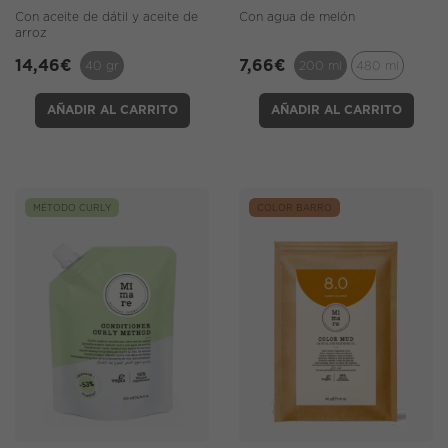
Con aceite de dátil y aceite de
Con agua de melón
arroz
14,46
€
7,66
€
40 gr
200 ml
480 ml
AÑADIR AL CARRITO
AÑADIR AL CARRITO
MÉTODO CURLY
COLOR BARRO