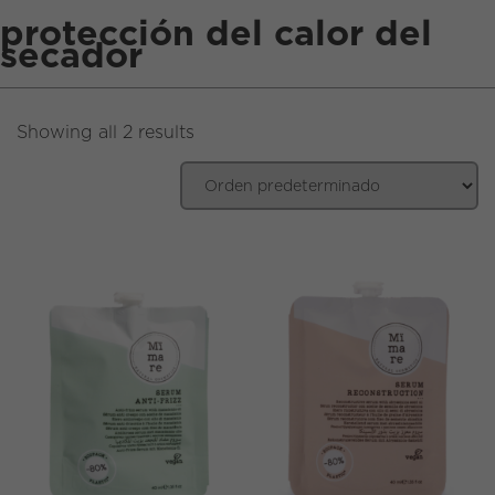
protección del calor del
EN
|
ES
secador
Showing all 2 results