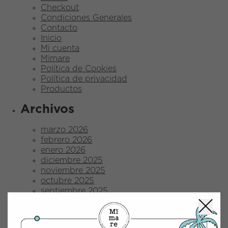
Checkout
Condiciones Generales
Contacto
Inicio
Mi cuenta
Mimare
Política de Cookies
Política de privacidad
Productos
Archivos
marzo 2026
febrero 2026
enero 2026
diciembre 2025
noviembre 2025
octubre 2025
septiembre 2025
agosto 2025
julio 2025
junio 2025