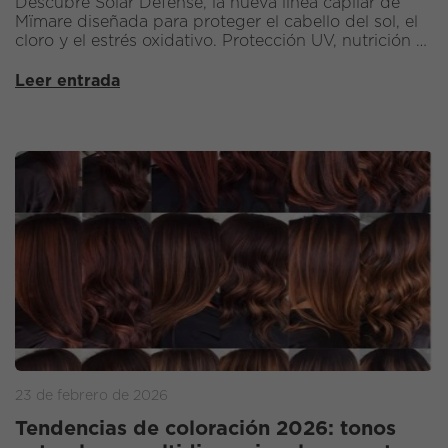
Descubre Solar Defense, la nueva línea capilar de
Mïmare diseñada para proteger el cabello del sol, el
cloro y el estrés oxidativo. Protección UV, nutrición y
reparación en una rutina completa.
Leer entrada
23 de febrero de 2026
Tendencias de coloración 2026: tonos