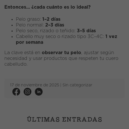
Entonces… ¿cada cuánto es lo ideal?
Pelo graso:
1–2 días
Pelo normal:
2–3 días
Pelo seco, rizado o teñido:
3–5 días
Cabello muy seco o rizado tipo 3C–4C:
1 vez
por semana
La clave está en
observar tu pelo
, ajustar según
necesidad y usar productos que respeten tu cuero
cabelludo.
17 de noviembre de 2025 |
Sin categorizar
ÚLTIMAS ENTRADAS