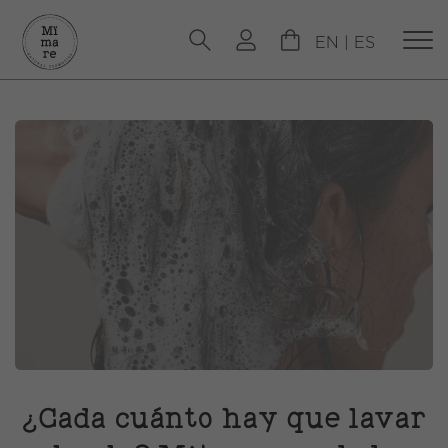
EN
|
ES
¿Cada cuánto hay que lavar