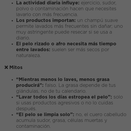
La actividad diaria influye:
ejercicio, sudor,
polvo o contaminación hacen que necesites
lavarlo con más frecuencia.
Los productos importan:
un champú suave
permite lavados más frecuentes sin dañar; uno
muy astringente puede resecar si se usa a
diario.
El pelo rizado o afro necesita más tiempo
entre lavados:
suelen ser más secos por
naturaleza.
❌
Mitos
“Mientras menos lo laves, menos grasa
producirá”:
falso. La grasa depende de tus
glándulas, no de tu calendario.
“Lavar todos los días estropea el pelo”:
solo
si usas productos agresivos o no lo cuidas
después.
“El pelo se limpia solo”:
no, el cuero cabelludo
acumula sudor, grasa, células muertas y
contaminación.