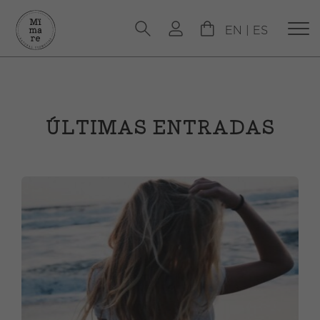
EN
|
ES
ÚLTIMAS ENTRADAS