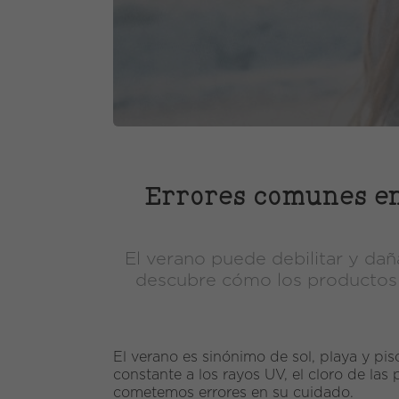
Errores comunes en 
El verano puede debilitar y dañ
descubre cómo los productos v
El verano es sinónimo de sol, playa y pi
constante a los rayos UV, el cloro de las p
cometemos errores en su cuidado.