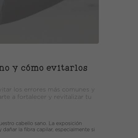
ano y cómo evitarlos
evitar los errores más comunes y
 a fortalecer y revitalizar tu
uestro cabello sano. La exposición
y dañar la fibra capilar, especialmente si