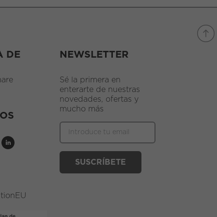
A DE
NEWSLETTER
are
Sé la primera en
enterarte de nuestras
novedades, ofertas y
mucho más
NOS
ationEU