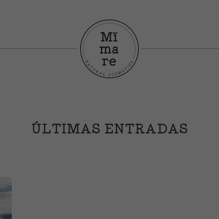
ÚLTIMAS ENTRADAS