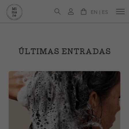
EN
|
ES
ÚLTIMAS ENTRADAS