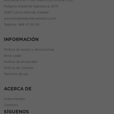
INTEGRACIÓN Y DISTRIBUCIÓN COSMÉTICA
Polígono Industrial Saprelorca, B/111
30817 Lorca (Murcia), España
www.mimarenaturalcosmetics.com
Teléfono:
968 47 60 59
INFORMACIÓN
Política de envíos y devoluciones
Aviso Legal
Política de privacidad
Política de Cookies
Términos de uso
ACERCA DE
Sobre Mimare
Contacto
SÍGUENOS