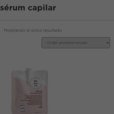
sérum capilar
EN
|
ES
Mostrando el único resultado