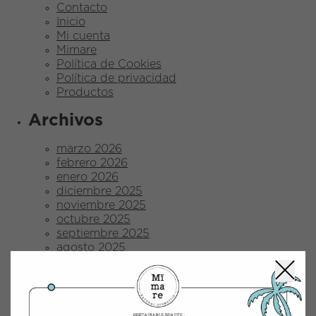
Contacto
Inicio
Mi cuenta
Mimare
Política de Cookies
Política de privacidad
Productos
Archivos
marzo 2026
febrero 2026
enero 2026
diciembre 2025
noviembre 2025
octubre 2025
septiembre 2025
agosto 2025
julio 2025
junio 2025
mayo 2025
abril 2025