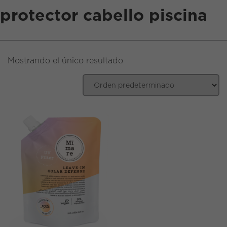
protector cabello piscina
EN
|
ES
Mostrando el único resultado