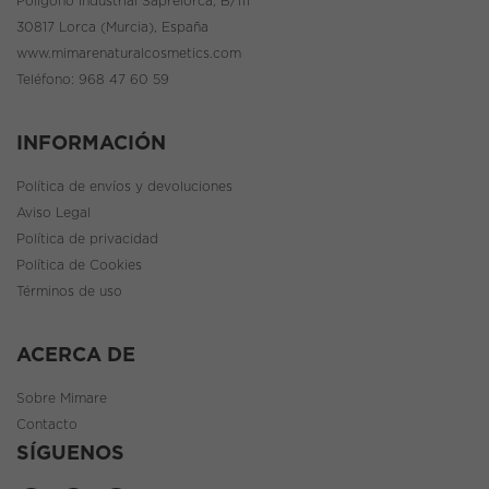
Polígono Industrial Saprelorca, B/111
30817 Lorca (Murcia), España
www.mimarenaturalcosmetics.com
Teléfono:
968 47 60 59
INFORMACIÓN
Política de envíos y devoluciones
Aviso Legal
Política de privacidad
Política de Cookies
Términos de uso
ACERCA DE
Sobre Mimare
Contacto
SÍGUENOS