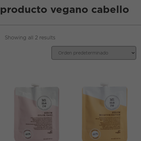
producto vegano cabello
EN
|
ES
Showing all 2 results