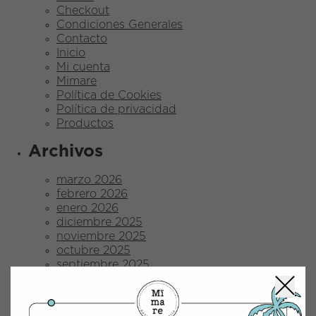
Checkout
Condiciones Generales
Contacto
Inicio
Mi cuenta
Mimare
Política de Cookies
Política de privacidad
Productos
Archivos
marzo 2026
febrero 2026
enero 2026
diciembre 2025
noviembre 2025
octubre 2025
septiembre 2025
agosto 2025
julio 2025
junio 2025