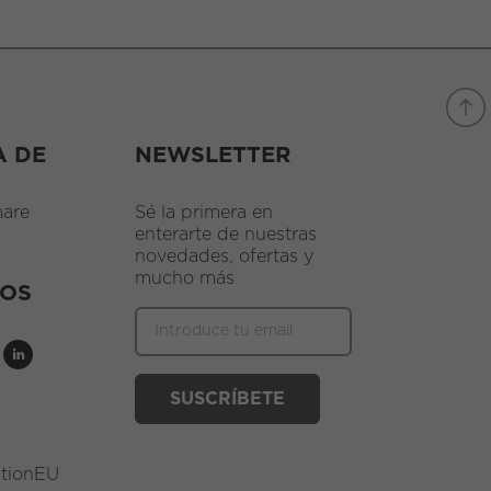
A DE
NEWSLETTER
are
Sé la primera en
enterarte de nuestras
novedades, ofertas y
mucho más
NOS
ationEU