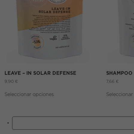
LEAVE – IN SOLAR DEFENSE
SHAMPOO 
9,90
€
7,66
€
Seleccionar opciones
Seleccionar
Buscar: