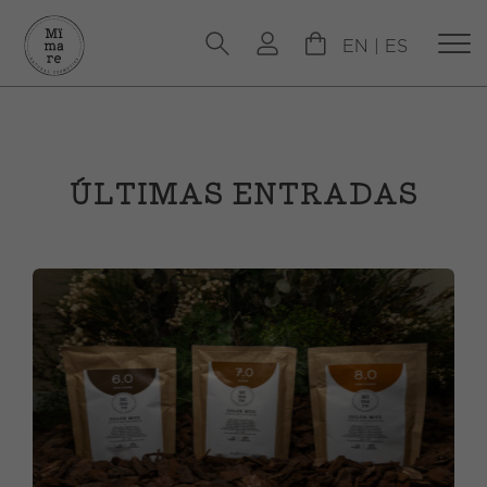
EN
|
ES
ÚLTIMAS ENTRADAS