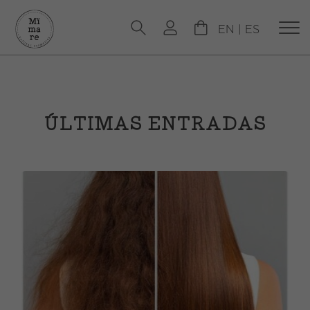
EN
|
ES
ÚLTIMAS ENTRADAS