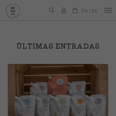
EN
|
ES
ÚLTIMAS ENTRADAS