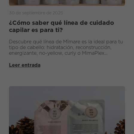
30 de septiembre de 2025
¿Cómo saber qué línea de cuidado
capilar es para ti?
Descubre qué línea de Mïmare es la ideal para tu
tipo de cabello: hidratación, reconstrucción,
energizante, no-yellow, curly o MimaPlex
reparador.
Leer entrada