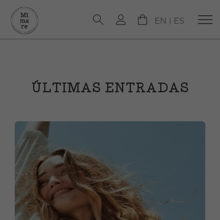
EN
|
ES
ÚLTIMAS ENTRADAS