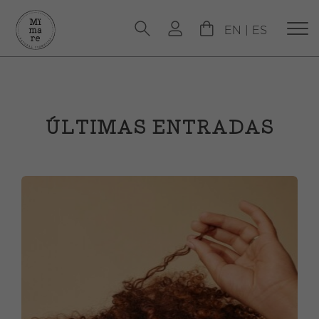
EN
|
ES
ÚLTIMAS ENTRADAS