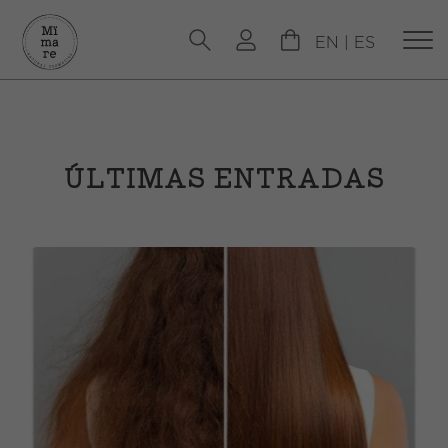
EN
|
ES
ÚLTIMAS ENTRADAS