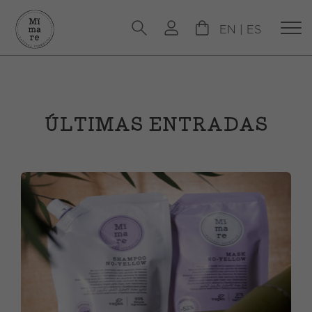
EN
|
ES
ÚLTIMAS ENTRADAS