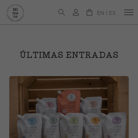
EN
|
ES
ÚLTIMAS ENTRADAS