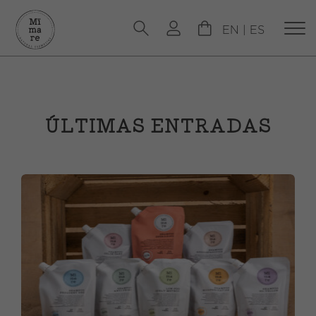
EN
|
ES
ÚLTIMAS ENTRADAS