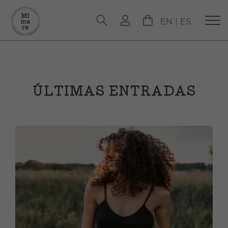
EN
|
ES
ÚLTIMAS ENTRADAS