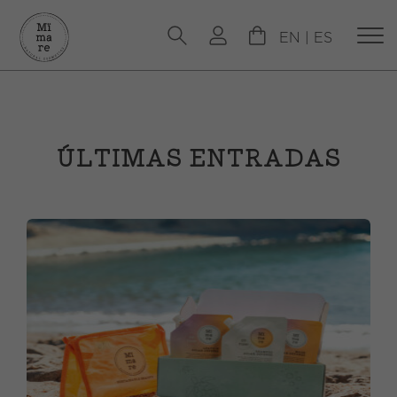
EN
|
ES
ÚLTIMAS ENTRADAS